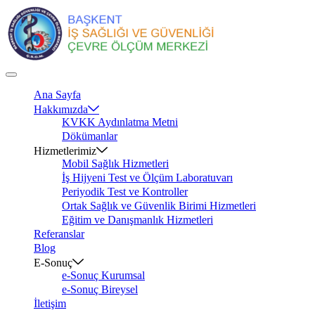
Ana Sayfa
Hakkımızda
KVKK Aydınlatma Metni
Dökümanlar
Hizmetlerimiz
Mobil Sağlık Hizmetleri
İş Hijyeni Test ve Ölçüm Laboratuvarı
Periyodik Test ve Kontroller
Ortak Sağlık ve Güvenlik Birimi Hizmetleri
Eğitim ve Danışmanlık Hizmetleri
Referanslar
Blog
E-Sonuç
e-Sonuç Kurumsal
e-Sonuç Bireysel
İletişim