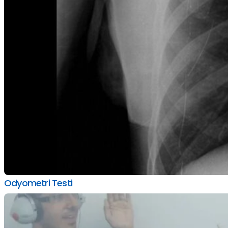
Odyometri Testi