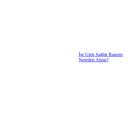
İşe Giriş Sağlık Raporu
Nereden Alınır?