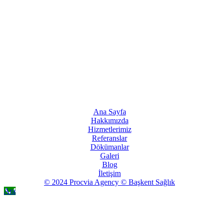
Ana Sayfa
Hakkımızda
Hizmetlerimiz
Referanslar
Dökümanlar
Galeri
Blog
İletişim
© 2024 Procvia Agency © Başkent Sağlık
Ara