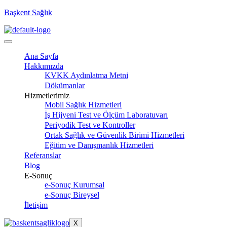
Başkent Sağlık
Ana Sayfa
Hakkımızda
KVKK Aydınlatma Metni
Dökümanlar
Hizmetlerimiz
Mobil Sağlık Hizmetleri
İş Hijyeni Test ve Ölçüm Laboratuvarı
Periyodik Test ve Kontroller
Ortak Sağlık ve Güvenlik Birimi Hizmetleri
Eğitim ve Danışmanlık Hizmetleri
Referanslar
Blog
E-Sonuç
e-Sonuç Kurumsal
e-Sonuç Bireysel
İletişim
X