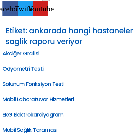
acebook
Twitter
Youtube
Etiket:
ankarada hangi hastaneler
saglik raporu veriyor
Akciğer Grafisi
Odyometri Testi
Solunum Fonksiyon Testi
Mobil Laboratuvar Hizmetleri
EKG Elektrokardiyogram
Mobil Sağlık Taraması