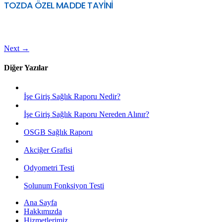
TOZDA ÖZEL MADDE TAYİNİ
Next
→
Diğer Yazılar
İşe Giriş Sağlık Raporu Nedir?
İşe Giriş Sağlık Raporu Nereden Alınır?
OSGB Sağlık Raporu
Akciğer Grafisi
Odyometri Testi
Solunum Fonksiyon Testi
Ana Sayfa
Hakkımızda
Hizmetlerimiz