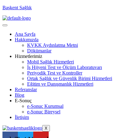
Başkent Sağlık
Ana Sayfa
Hakkımızda
KVKK Aydınlatma Metni
Dökümanlar
Hizmetlerimiz
Mobil Sağlık Hizmetleri
İş Hijyeni Test ve Ölçüm Laboratuvarı
Periyodik Test ve Kontroller
Ortak Sağlık ve Güvenlik Birimi Hizmetleri
Eğitim ve Danışmanlık Hizmetleri
Referanslar
Blog
E-Sonuç
e-Sonuç Kurumsal
e-Sonuç Bireysel
İletişim
X