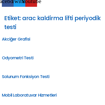
acebook
Twitter
Youtube
Etiket:
arac kaldirma lifti periyodik
testi
Akciğer Grafisi
Odyometri Testi
Solunum Fonksiyon Testi
Mobil Laboratuvar Hizmetleri