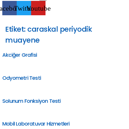
acebook
Twitter
Youtube
Etiket:
caraskal periyodik
muayene
Akciğer Grafisi
Odyometri Testi
Solunum Fonksiyon Testi
Mobil Laboratuvar Hizmetleri