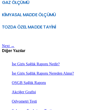
GAZ ÖLÇÜMÜ
KİMYASAL MADDE ÖLÇÜMÜ
TOZDA ÖZEL MADDE TAYİNİ
Next
→
Diğer Yazılar
İşe Giriş Sağlık Raporu Nedir?
İşe Giriş Sağlık Raporu Nereden Alınır?
OSGB Sağlık Raporu
Akciğer Grafisi
Odyometri Testi