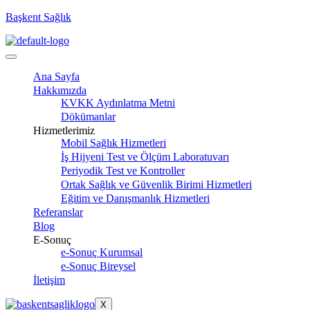
Başkent Sağlık
Ana Sayfa
Hakkımızda
KVKK Aydınlatma Metni
Dökümanlar
Hizmetlerimiz
Mobil Sağlık Hizmetleri
İş Hijyeni Test ve Ölçüm Laboratuvarı
Periyodik Test ve Kontroller
Ortak Sağlık ve Güvenlik Birimi Hizmetleri
Eğitim ve Danışmanlık Hizmetleri
Referanslar
Blog
E-Sonuç
e-Sonuç Kurumsal
e-Sonuç Bireysel
İletişim
X