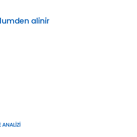
olumden alinir
 ANALİZİ