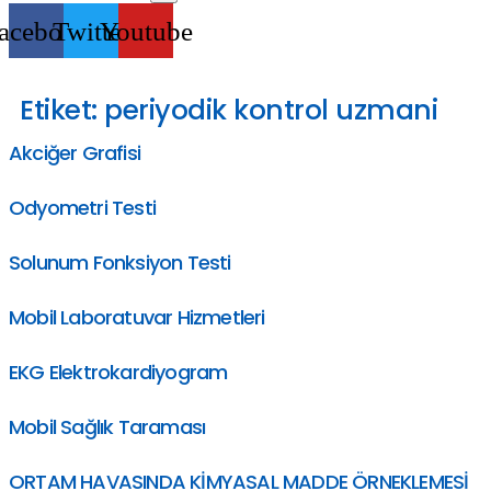
acebook
Twitter
Youtube
Etiket:
periyodik kontrol uzmani
Akciğer Grafisi
Odyometri Testi
Solunum Fonksiyon Testi
Mobil Laboratuvar Hizmetleri
EKG Elektrokardiyogram
Mobil Sağlık Taraması
ORTAM HAVASINDA KİMYASAL MADDE ÖRNEKLEMESİ