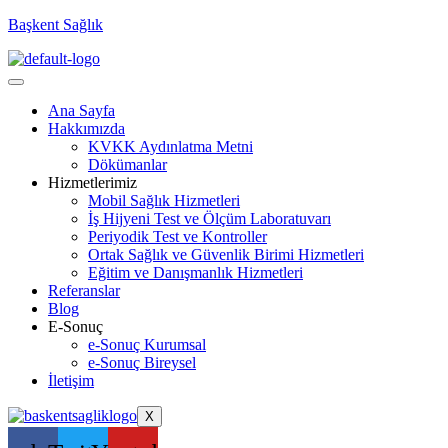
Başkent Sağlık
Ana Sayfa
Hakkımızda
KVKK Aydınlatma Metni
Dökümanlar
Hizmetlerimiz
Mobil Sağlık Hizmetleri
İş Hijyeni Test ve Ölçüm Laboratuvarı
Periyodik Test ve Kontroller
Ortak Sağlık ve Güvenlik Birimi Hizmetleri
Eğitim ve Danışmanlık Hizmetleri
Referanslar
Blog
E-Sonuç
e-Sonuç Kurumsal
e-Sonuç Bireysel
İletişim
X