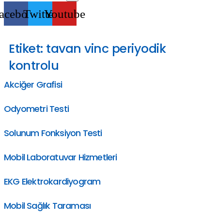
acebook
Twitter
Youtube
Etiket:
tavan vinc periyodik
kontrolu
Akciğer Grafisi
Odyometri Testi
Solunum Fonksiyon Testi
Mobil Laboratuvar Hizmetleri
EKG Elektrokardiyogram
Mobil Sağlık Taraması