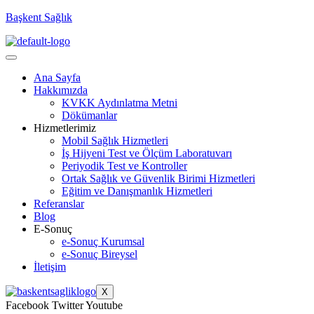
Başkent Sağlık
Ana Sayfa
Hakkımızda
KVKK Aydınlatma Metni
Dökümanlar
Hizmetlerimiz
Mobil Sağlık Hizmetleri
İş Hijyeni Test ve Ölçüm Laboratuvarı
Periyodik Test ve Kontroller
Ortak Sağlık ve Güvenlik Birimi Hizmetleri
Eğitim ve Danışmanlık Hizmetleri
Referanslar
Blog
E-Sonuç
e-Sonuç Kurumsal
e-Sonuç Bireysel
İletişim
X
Facebook
Twitter
Youtube