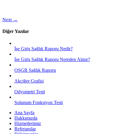
Next
→
Diğer Yazılar
İşe Giriş Sağlık Raporu Nedir?
İşe Giriş Sağlık Raporu Nereden Alınır?
OSGB Sağlık Raporu
Akciğer Grafisi
Odyometri Testi
Solunum Fonksiyon Testi
Ana Sayfa
Hakkımızda
Hizmetlerimiz
Referanslar