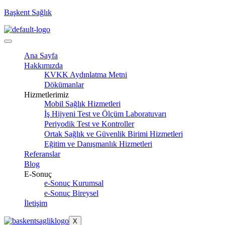
Başkent Sağlık
Ana Sayfa
Hakkımızda
KVKK Aydınlatma Metni
Dökümanlar
Hizmetlerimiz
Mobil Sağlık Hizmetleri
İş Hijyeni Test ve Ölçüm Laboratuvarı
Periyodik Test ve Kontroller
Ortak Sağlık ve Güvenlik Birimi Hizmetleri
Eğitim ve Danışmanlık Hizmetleri
Referanslar
Blog
E-Sonuç
e-Sonuç Kurumsal
e-Sonuç Bireysel
İletişim
X