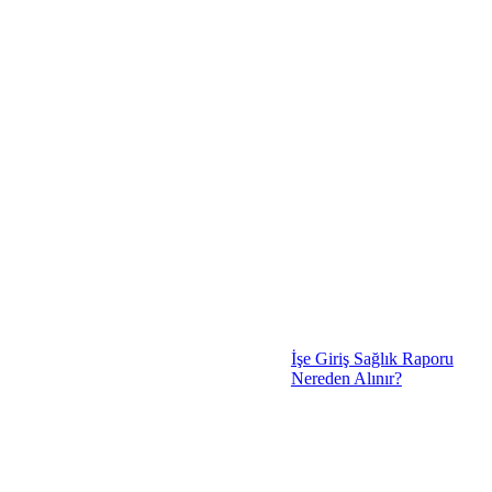
İşe Giriş Sağlık Raporu
Nereden Alınır?