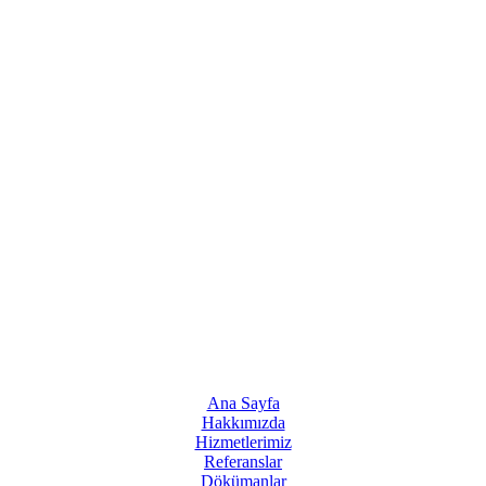
Ana Sayfa
Hakkımızda
Hizmetlerimiz
Referanslar
Dökümanlar