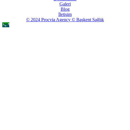
Galeri
Blog
İletişim
© 2024 Procvia Agency © Başkent Sağlık
Ara