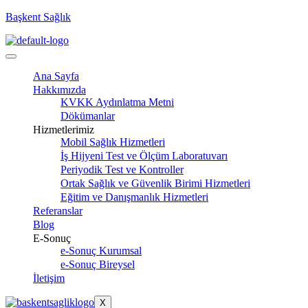
Başkent Sağlık
Ana Sayfa
Hakkımızda
KVKK Aydınlatma Metni
Dökümanlar
Hizmetlerimiz
Mobil Sağlık Hizmetleri
İş Hijyeni Test ve Ölçüm Laboratuvarı
Periyodik Test ve Kontroller
Ortak Sağlık ve Güvenlik Birimi Hizmetleri
Eğitim ve Danışmanlık Hizmetleri
Referanslar
Blog
E-Sonuç
e-Sonuç Kurumsal
e-Sonuç Bireysel
İletişim
X