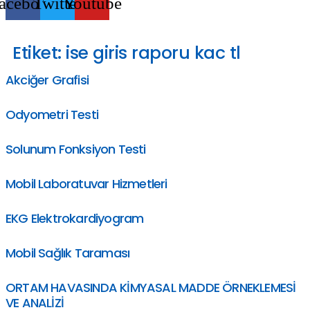
acebook
Twitter
Youtube
Etiket:
ise giris raporu kac tl
Akciğer Grafisi
Odyometri Testi
Solunum Fonksiyon Testi
Mobil Laboratuvar Hizmetleri
EKG Elektrokardiyogram
Mobil Sağlık Taraması
ORTAM HAVASINDA KİMYASAL MADDE ÖRNEKLEMESİ
VE ANALİZİ