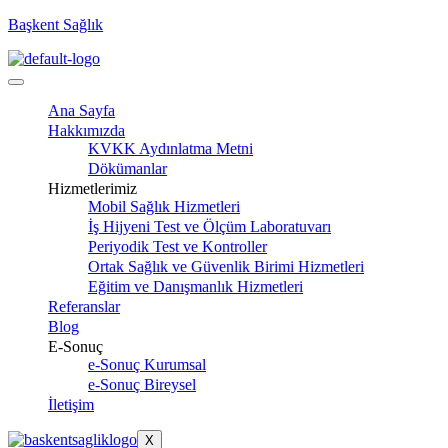
Başkent Sağlık
Ana Sayfa
Hakkımızda
KVKK Aydınlatma Metni
Dökümanlar
Hizmetlerimiz
Mobil Sağlık Hizmetleri
İş Hijyeni Test ve Ölçüm Laboratuvarı
Periyodik Test ve Kontroller
Ortak Sağlık ve Güvenlik Birimi Hizmetleri
Eğitim ve Danışmanlık Hizmetleri
Referanslar
Blog
E-Sonuç
e-Sonuç Kurumsal
e-Sonuç Bireysel
İletişim
X