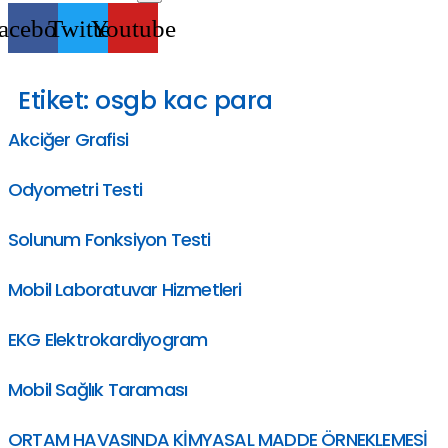
acebook
Twitter
Youtube
Etiket:
osgb kac para
Akciğer Grafisi
Odyometri Testi
Solunum Fonksiyon Testi
Mobil Laboratuvar Hizmetleri
EKG Elektrokardiyogram
Mobil Sağlık Taraması
ORTAM HAVASINDA KİMYASAL MADDE ÖRNEKLEMESİ