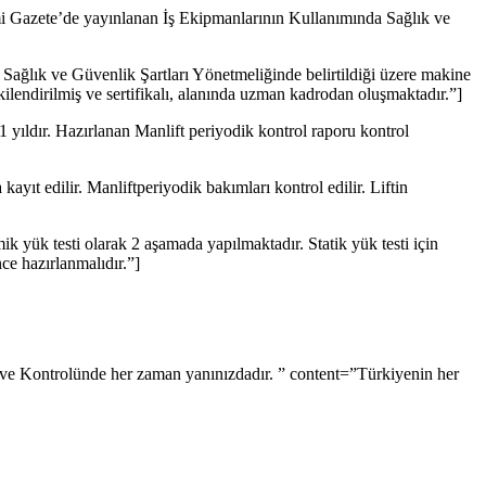
smi Gazete’de yayınlanan İş Ekipmanlarının Kullanımında Sağlık ve
Sağlık ve Güvenlik Şartları Yönetmeliğinde belirtildiği üzere makine
lendirilmiş ve sertifikalı, alanında uzman kadrodan oluşmaktadır.”]
1 yıldır. Hazırlanan Manlift periyodik kontrol raporu kontrol
ayıt edilir. Manliftperiyodik bakımları kontrol edilir. Liftin
ik yük testi olarak 2 aşamada yapılmaktadır. Statik yük testi için
nce hazırlanmalıdır.”]
t ve Kontrolünde her zaman yanınızdadır. ” content=”Türkiyenin her