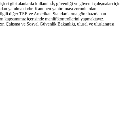
şleri gibi alanlarda kullanılır.İş güvenliği ve güvenli çalışmaları için
ından yapılmaktadır. Kanunen yaptırılması zorunlu olan
lgili diğer TSE ve Amerikan Standartlarına göre hazırlanan
 kapsamımız içerisinde manliftkontrollerini yapmaktayız.
ızın Çalışma ve Sosyal Güvenlik Bakanlığı, ulusal ve uluslararası