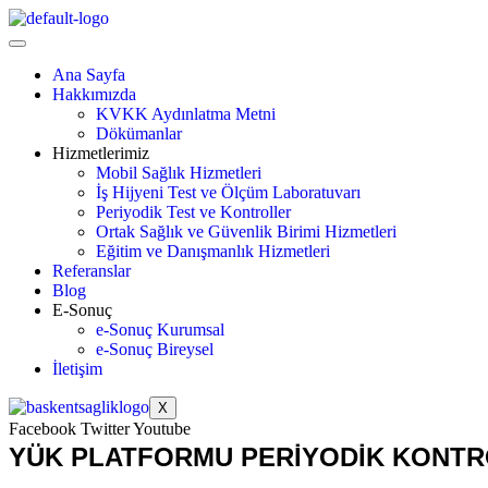
Ana Sayfa
Hakkımızda
KVKK Aydınlatma Metni
Dökümanlar
Hizmetlerimiz
Mobil Sağlık Hizmetleri
İş Hijyeni Test ve Ölçüm Laboratuvarı
Periyodik Test ve Kontroller
Ortak Sağlık ve Güvenlik Birimi Hizmetleri
Eğitim ve Danışmanlık Hizmetleri
Referanslar
Blog
E-Sonuç
e-Sonuç Kurumsal
e-Sonuç Bireysel
İletişim
X
Facebook
Twitter
Youtube
YÜK PLATFORMU PERİYODİK KONT