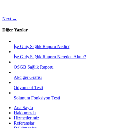
Next
→
Diğer Yazılar
İşe Giriş Sağlık Raporu Nedir?
İşe Giriş Sağlık Raporu Nereden Alınır?
OSGB Sağlık Raporu
Akciğer Grafisi
Odyometri Testi
Solunum Fonksiyon Testi
Ana Sayfa
Hakkımızda
Hizmetlerimiz
Referanslar