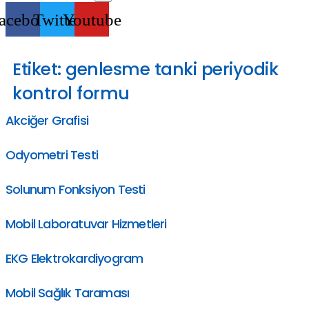
acebook
Twitter
Youtube
Etiket:
genlesme tanki periyodik
kontrol formu
Akciğer Grafisi
Odyometri Testi
Solunum Fonksiyon Testi
Mobil Laboratuvar Hizmetleri
EKG Elektrokardiyogram
Mobil Sağlık Taraması