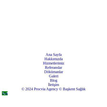
Ana Sayfa
Hakkımızda
Hizmetlerimiz
Referanslar
Dökümanlar
Galeri
Blog
İletişim
© 2024 Procvia Agency © Başkent Sağlık
Ara